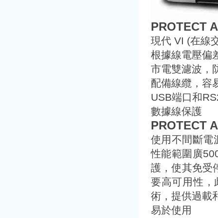
PROTECT 
現代 VI (
根據線電壓偏差
市電雙濾波，
配備線纜，容
USB端口和R
數據線保護
PROTECT A
使用不間斷電源
性能範圍廣50
護，使其免受
要高可用性，此
術，提供過載
易於使用