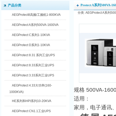
Protect A系列500VA-16
产品分类
分类: AEGProtect A系列500
AEGProtect8高频/工频机1-800KVA
AEGProtect A系列500VA-1600VA
AEGProtect C系列1-10KVA
AEGProtect D系列1-10KVA
AEGProtect 8.31 系列工业UPS
AEGProtect 8.33系列工业UPS
AEGProtect 3.33系列工业UPS
AEGProtect 4.33大功率(160-
规格 500VA-160
1000KVA)
适用：
HE系列和HPI系列10-20KVA
家用，电子通讯
AEGProtect CN1.1工业UPS