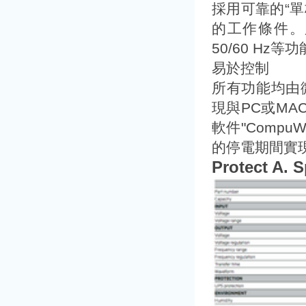
採用可靠的“單
的工作條件。
50/60 H
易於控制
所有功能均由微處
現與PC或M
軟件"Comp
的停電期間實
Protect A. S